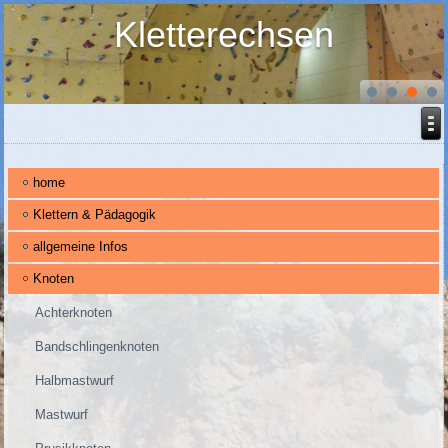
Kletterechsen
home
Klettern & Pädagogik
allgemeine Infos
Knoten
Achterknoten
Bandschlingenknoten
Halbmastwurf
Mastwurf