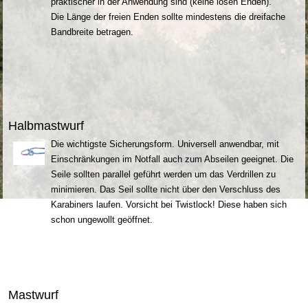
praktischer in der Anwendung sind (keine losen Enden).
Die Länge der freien Enden sollte mindestens die dreifache
Bandbreite betragen.
Halbmastwurf
Die wichtigste Sicherungsform. Universell anwendbar, mit
Einschränkungen im Notfall auch zum Abseilen geeignet. Die
Seile sollten parallel geführt werden um das Verdrillen zu
minimieren. Das Seil sollte nicht über den Verschluss des
Karabiners laufen. Vorsicht bei Twistlock! Diese haben sich
schon ungewollt geöffnet.
Mastwurf