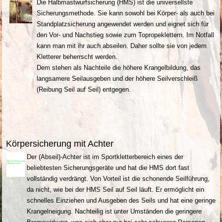
Die Halbmastwurfsicherung (HMS) ist die universellste
Sicherungsmethode. Sie kann sowohl bei Körper- als auch bei
Standplatzsicherung angewendet werden und eignet sich für
den Vor- und Nachstieg sowie zum Topropeklettern. Im Notfall
kann man mit ihr auch abseilen. Daher sollte sie von jedem
Kletterer beherrscht werden.
Dem stehen als Nachteile die höhere Krangelbildung, das
langsamere Seilausgeben und der höhere Seilverschleiß
(Reibung Seil auf Seil) entgegen.
Körpersicherung mit Achter
Der (Abseil)-Achter ist im Sportkletterbereich eines der
beliebtesten Sicherungsgeräte und hat die HMS dort fast
vollständig verdrängt. Von Vorteil ist die schonende Seilführung,
da nicht, wie bei der HMS Seil auf Seil läuft. Er ermöglicht ein
schnelles Einziehen und Ausgeben des Seils und hat eine geringe
Krangelneigung. Nachteilig ist unter Umständen die geringere