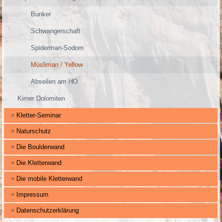
Bunker
Schwangerschaft
Spiderman-Sodom
Müsliman / Yellow
Abseilen am HO
Kirner Dolomiten
Kletter-Seminar
Naturschutz
Die Boulderwand
Die Kletterwand
Die mobile Kletterwand
Impressum
Datenschutzerklärung