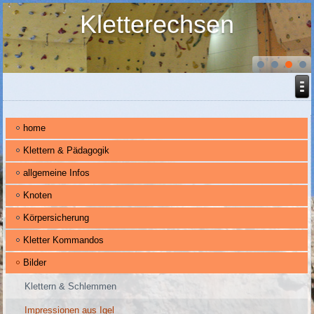
Kletterechsen
home
Klettern & Pädagogik
allgemeine Infos
Knoten
Körpersicherung
Kletter Kommandos
Bilder
Klettern & Schlemmen
Impressionen aus Igel