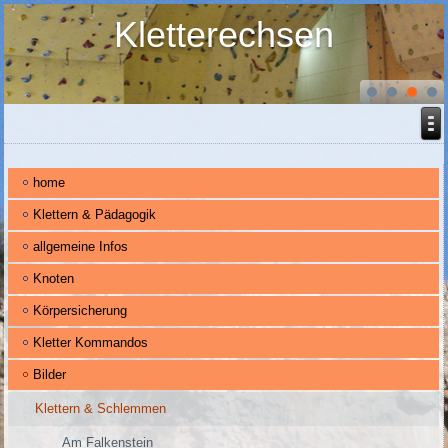
Kletterechsen
home
Klettern & Pädagogik
allgemeine Infos
Knoten
Körpersicherung
Kletter Kommandos
Bilder
Klettern & Schlemmen
Am Falkenstein