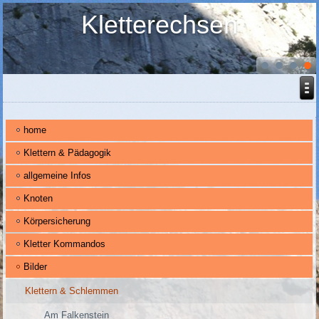
Kletterechsen
home
Klettern & Pädagogik
allgemeine Infos
Knoten
Körpersicherung
Kletter Kommandos
Bilder
Klettern & Schlemmen
Am Falkenstein