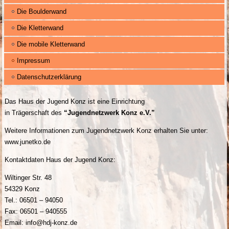
Die Boulderwand
Die Kletterwand
Die mobile Kletterwand
Impressum
Datenschutzerklärung
Das Haus der Jugend Konz ist eine Einrichtung
in Trägerschaft des
“Jugendnetzwerk Konz e.V.”
Weitere Informationen zum Jugendnetzwerk Konz erhalten Sie unter:
www.junetko.de
Kontaktdaten Haus der Jugend Konz:
Wiltinger Str. 48
54329 Konz
Tel.: 06501 – 94050
Fax: 06501 – 940555
Email: info@hdj-konz.de